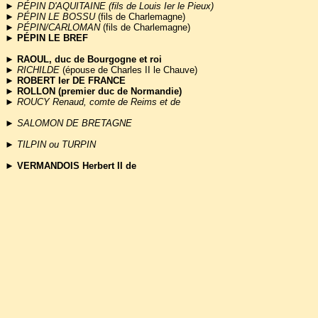
►
PÉPIN D'AQUITAINE (fils de Louis Ier le Pieux)
►
PÉPIN LE BOSSU
(fils de Charlemagne)
►
PÉPIN/CARLOMAN
(fils de Charlemagne)
► PÉPIN LE BREF
►
RAOUL, duc de Bourgogne et roi
►
RICHILDE
(épouse de Charles II le Chauve)
►
ROBERT Ier DE FRANCE
►
ROLLON (premier duc de Normandie)
►
ROUCY Renaud, comte de Reims et de
►
SALOMON DE BRETAGNE
►
TILPIN ou TURPIN
►
VERMANDOIS Herbert II de