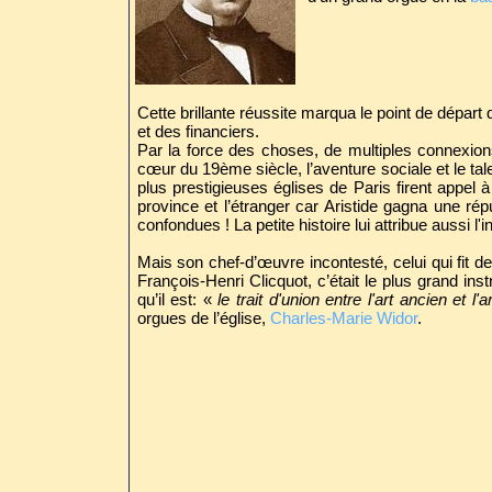
Cette brillante réussite marqua le point de départ 
et des financiers.
Par la force des choses, de multiples connexions 
cœur du 19ème siècle, l’aventure sociale et le t
plus prestigieuses églises de Paris firent appel 
province et l’étranger car Aristide gagna une répu
confondues ! La petite histoire lui attribue aussi l'
Mais son chef-d’œuvre incontesté, celui qui fit de 
François-Henri Clicquot, c’était le plus grand ins
qu’il est: «
le trait d'union entre l'art ancien et l
orgues de l’église,
Charles-Marie Widor
.