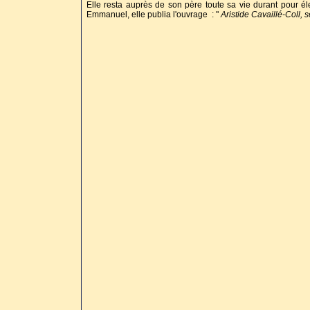
Elle resta auprès de son père toute sa vie durant pour é
Emmanuel, elle publia l'ouvrage : "
Aristide Cavaillé-Coll, 