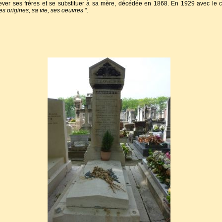
lever ses frères et se substituer à sa mère, décédée en 1868. En 1929 avec le 
ses origines, sa vie, ses oeuvres
".